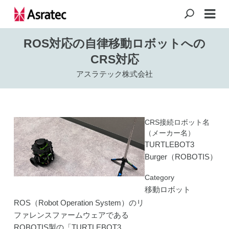
ROS対応の自律移動ロボットへの
CRS対応
アスラテック株式会社
CRS接続ロボット名
（メーカー名）
TURTLEBOT3
Burger（ROBOTIS）
Category
移動ロボット
ROS（Robot Operation System）のリ
ファレンスファームウェアである
ROBOTIS製の「TURTLEBOT3