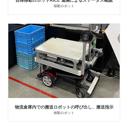
自律移動ロボットRICE 遠隔によるステータス確認
移動ロボット
物流倉庫内での搬送ロボットの呼び出し、搬送指示
移動ロボット