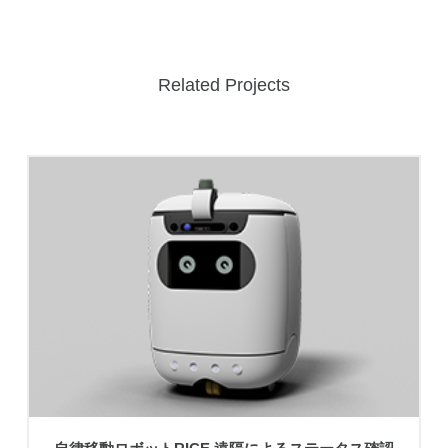
Related Projects