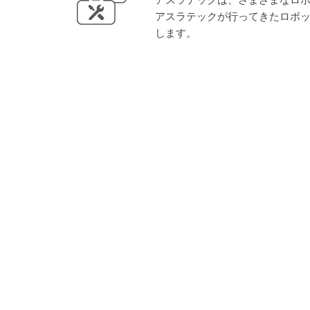
アスラテックが行ってきたロボ
します。