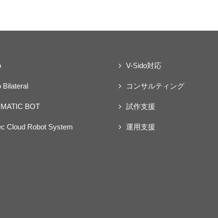
o
V-Sido対応
 Bilateral
コンサルティング
MATIC BOT
試作支援
ec Cloud Robot System
運用支援