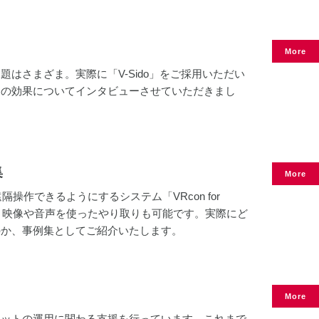
More
はさまざま。実際に「V-Sido」をご採用いただい
その効果についてインタビューさせていただきまし
集
More
隔操作できるようにするシステム「VRcon for
く、映像や音声を使ったやり取りも可能です。実際にど
のか、事例集としてご紹介いたします。
More
ボットの運用に関わる支援を行っています。これまで