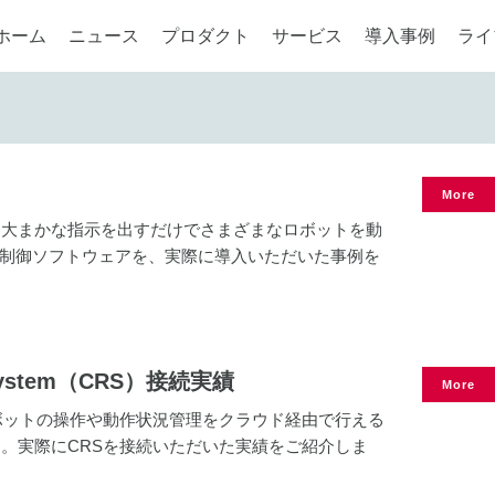
ホーム
ニュース
プロダクト
サービス
導入事例
ライ
More
、大まかな指示を出すだけでさまざまなロボットを動
ット制御ソフトウェアを、実際に導入いただいた事例を
t System（CRS）接続実績
More
ボットの操作や動作状況管理をクラウド経由で行える
。実際にCRSを接続いただいた実績をご紹介しま