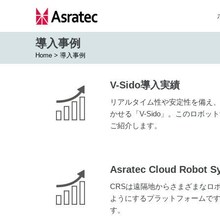
導入事例
Home
>
導入事例
V-Sido導入実績
リアルタイム性や安定性を備え
かせる「V-Sido」。このロボ
ご紹介します。
Asratec Cloud Robo
CRSは遠隔地からさまざまなロ
ようにするプラットフォームです
す。