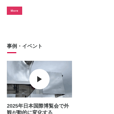
More
事例・イベント
2025年日本国際博覧会で外
観が動的に変化する