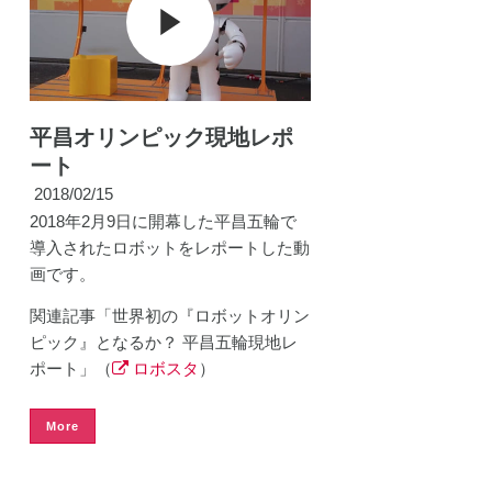
平昌オリンピック現地レポ
ート
2018/02/15
2018年2月9日に開幕した平昌五輪で
導入されたロボットをレポートした動
画です。
関連記事「世界初の『ロボットオリン
ピック』となるか？ 平昌五輪現地レ
ポート」（
ロボスタ
）
More