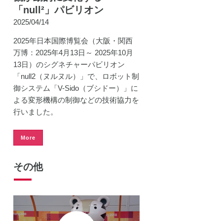
「null²」パビリオン
2025/04/14
2025年日本国際博覧会（大阪・関西
万博：2025年4月13日～ 2025年10月
13日）のシグネチャーパビリオン
「null2（ヌルヌル）」で、ロボット制
御システム「V-Sido（ブシドー）」に
よる変形機構の制御などの技術協力を
行いました。
More
その他