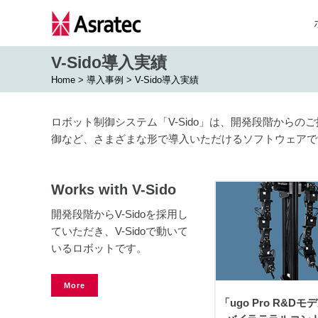
V-Sido導入実績
Home
>
導入事例
>
V-Sido導入実績
ロボット制御システム「V-Sido」は、開発段階から
御など、さまざまな形で導入いただけるソフトウェアで
Works with V-Sido
開発段階からV-Sidoを採用し
view
ていただき、V-Sidoで動いて
いるロボットです。
More
「ugo Pro R&D