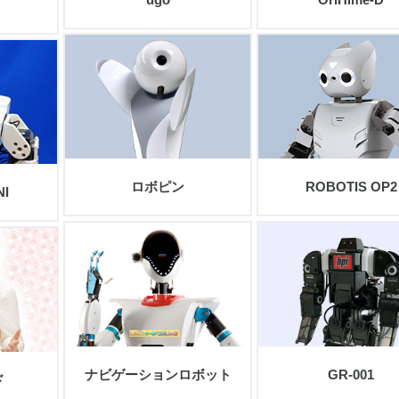
view
view
ロボピン
ROBOTIS OP2
NI
view
view
ナビゲーションロボット
GR-001
ド