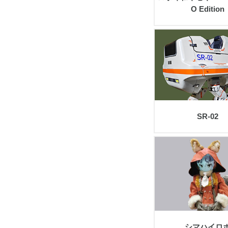
O Edition
view
SR-02
view
シマハイロ