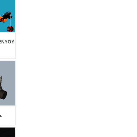
な「オープンソース・ス
マートパワードスーツ」
の共同開発プロジェクト
を始動
GENYOY
ム