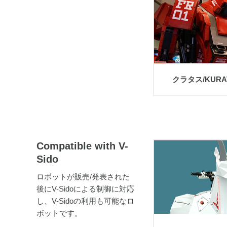
view
クラタス/KURA
Compatible with V-
Sido
ロボットが販売/発表された
view
後にV-Sidoによる制御に対応
し、V-Sidoの利用も可能なロ
ボットです。