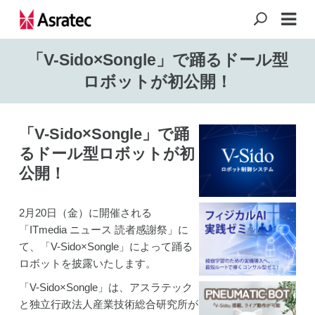
「V-Sido×Songle」で踊るドール型
ロボットが初公開！
「V-Sido×Songle」で踊
るドール型ロボットが初
公開！
2月20日（金）に開催される
「ITmedia ニュース 読者感謝祭」に
て、「V-Sido×Songle」によって踊る
ロボットを披露いたします。
「V-Sido×Songle」は、アスラテック
と独立行政法人産業技術総合研究所が