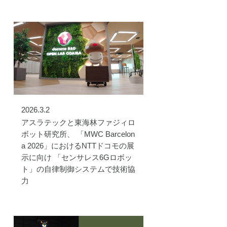
2026.3.2
アスラテックと東海林ファジィロ
ボット研究所、 「MWC Barcelon
a 2026」におけるNTTドコモの展
示に向け 「センサレス6Gロボッ
ト」の自律制御システムで技術協
力