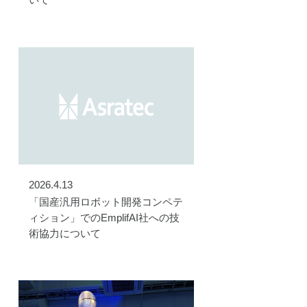
2026.4.13
「国産汎用ロボット開発コンペテ
ィション」でのEmplifAI社への技
術協力について