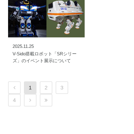
2025.11.25
V-Sido搭載ロボット「SRシリー
ズ」のイベント展示について
1
2
3
4