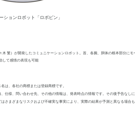
ーションロボット「ロボピン」
々木 繁）が開発したコミュニケーションロボット。首、各腕、胴体の根本部分にモ
動して感情の表現も可能
ス名は、各社の商標または登録商標です。
格、仕様、問い合わせ先、その他の情報は、発表時点の情報です。その後予告なしに
どはさまざまなリスクおよび不確実な事実により、実際の結果が予測と異なる場合も