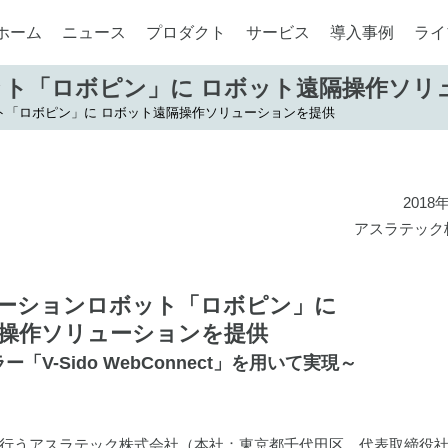
ホーム
ニュース
プロダクト
サービス
導入事例
ライ
ト「ロボピン」に ロボット遠隔操作ソリ
ト「ロボピン」に ロボット遠隔操作ソリューションを提供
2018
アスラテック
ーションロボット「ロボピン」に
操作ソリューションを提供
V-Sido WebConnect」を用いて実現～
行うアスラテック株式会社（本社：東京都千代田区、代表取締役