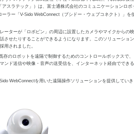
下「アスラテック」）は、富士通株式会社のコミュニケーションロボ
ー「V-Sido WebConnect（ブシドー・ウェブコネクト）」を
レーターが「ロボピン」の周辺に設置したカメラやマイクからの
話させたりすることができるようになります。このソリューショ
採用されました。
ectは、既存のロボットを遠隔で制御するためのコントロールボックスで
マンド送信や映像・音声の送受信を、インターネット経由ででき
do WebConnectを用いた遠隔操作ソリューションを提供してい