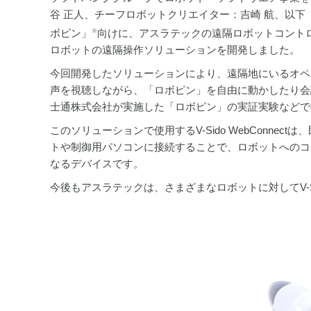
谷 正人、チーフロボットクリエイター：吉崎 航、以
ボピン」
向けに、アスラテックの遠隔ロボットコントローラ
※
ロボットの遠隔操作ソリューションを開発しました。
今回開発したソリューションにより、遠隔地にいるオペ
声を視聴しながら、「ロボピン」を自由に動かしたり会
士通株式会社が実施した「ロボピン」の実証実験などで
このソリューションで使用するV-Sido WebConn
トや制御用パソコンに接続することで、ロボットへのコ
なるデバイスです。
今後もアスラテックは、さまざまなロボットに対してV-Si