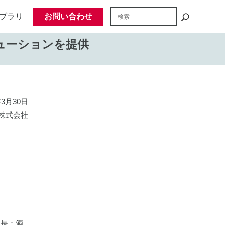
ブラリ
お問い合わせ
ューションを提供
年3月30日
株式会社
社長：酒