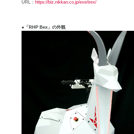
URL：
https://biz.nikkan.co.jp/eve/irex/
●「RHP Bex」の外観