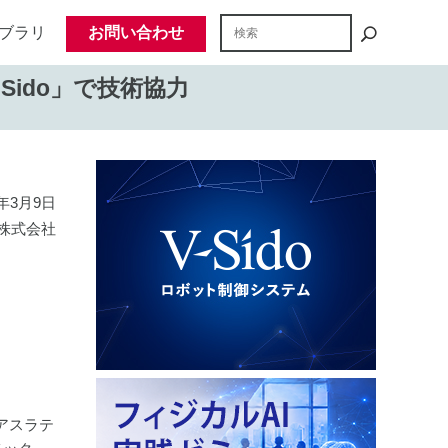
ブラリ
お問い合わせ
Sido」で技術協力
2年3月9日
株式会社
アスラテ