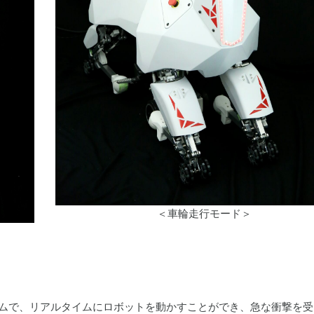
＜車輪走行モード＞
ステムで、リアルタイムにロボットを動かすことができ、急な衝撃を