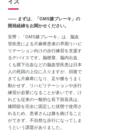
イス
―― まずは、「GMS膝ブレーキ」の
開発経緯をお聞かせください。
安齊：「GMS膝ブレーキ」は、脳血
管疾患による片麻痺患者の早期リハビ
リテーション向けの歩行練習を支援す
るデバイスです。脳梗塞、脳内出血、
くも膜下出血などの脳血管疾患は日本
人の死因の上位に入りますが、回復で
きても片麻痺になり、足や膝をうまく
動かせず、リハビリテーションや歩行
練習が必要になることが多いです。け
れども従来の一般的な長下肢装具は、
膝関節を完全に固定した状態で使用さ
れるため、患者さんは膝を曲げること
ができず、不自然な歩行になってしま
うという課題がありました。