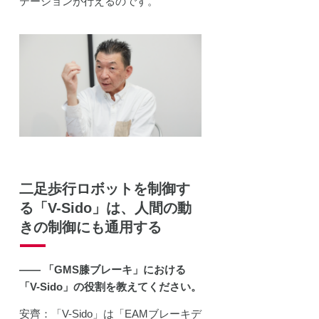
テーションが行えるのです。
二足歩行ロボットを制御す
る「V-Sido」は、人間の動
きの制御にも通用する
―― 「GMS膝ブレーキ」における
「V-Sido」の役割を教えてください。
安齊：「V-Sido」は「EAMブレーキデ