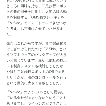
おかつ外力に対して非常に強いという
ところに興味を持ち、二足歩行ロボッ
トの膝の部分を応用し、人間の膝の動
きを制御する「GMS膝ブレーキ」を
「V-Sido」でコンロトールできないか
と考え、お声掛けさせていただきまし
た。
発売はこれからですが、まず製品化ま
でこぎつけられたのは「V-Sido」とい
うソフトウェアのバックアップが大き
いと感じています。最初は他社のロボ
ット制御システムも検討しましたが、
やはり二足歩行ロボットのOSである
という点が、膝のコンロトールを行う
という目的に大きく合致しました。
「V-Sido」のようにOSとして提供し
ている会社があまりないということも
ありますし、ライセンスビジネスとし