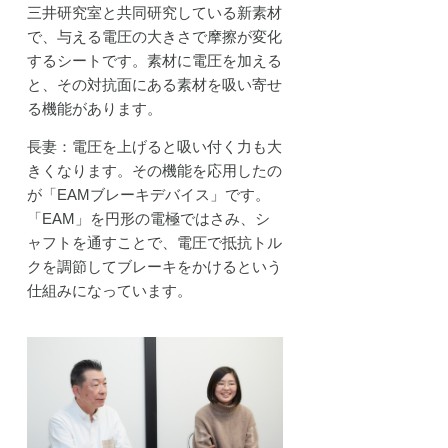
三井研究室と共同研究している新素材
で、与える電圧の大きさで摩擦が変化
するシートです。素材に電圧を加える
と、その対抗面にある素材を吸い寄せ
る機能があります。
長妻：電圧を上げると吸い付く力も大
きくなります。その機能を応用したの
が「EAMブレーキデバイス」です。
「EAM」を円形の電極ではさみ、シ
ャフトを通すことで、電圧で抵抗トル
クを調節してブレーキをかけるという
仕組みになっています。