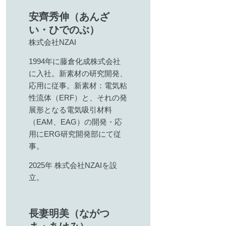
ェクト
動
安齊秀伸（あんざ
い・ひでのぶ）
株式会社NZAI
1994年に藤倉化成株式会社
に入社。新素材の研究開発、
応用に従事。新素材：電気粘
性流体（ERF）と、それの発
展形となる電気吸引材料
（EAM、EAG）の開発・応
用にERG研究開発部にて従
事。
2025年 株式会社NZAIを設
立。
長妻明美（ながつ