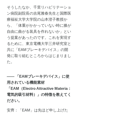
そうしたなか、千里リハビリテーショ
ン病院副院長の吉尾雅春先生と国際医
療福祉大学大学院の山本澄子教授か
ら、「体重がかかっていない時に膝が
自由に曲がる装具を作れないか」とい
う提案があったのです。これを実現す
るために、東京電機大学三井研究室と
共に「EAMブレーキデバイス」の開
発に取り組むところからはじまりまし
た。
―― 「EAMブレーキデバイス」に使
用されている機能素材
「EAM（Electro Attractive Materia：
電気的吸引材料）」の特徴を教えてく
ださい。
安齊：「EAM」は先ほど申し上げた