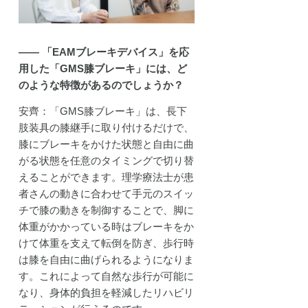
―― 「EAMブレーキデバイス」を応
用した「GMS膝ブレーキ」には、ど
のような特徴があるのでしょうか？
安齊：「GMS膝ブレーキ」は、長下
肢装具の膝継手に取り付けるだけで、
膝にブレーキをかけた状態と自由に曲
がる状態を任意のタイミングで切り替
えることができます。理学療法士が患
者さんの動きに合わせて手元のスイッ
チで膝の動きを制御することで、脚に
体重がかかっている時はブレーキをか
けて体重を支えて転倒を防ぎ、歩行時
は膝を自由に曲げられるようになりま
す。これによって自然な歩行が可能に
なり、身体的負担を軽減したリハビリ