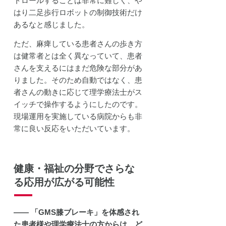
トロールすることは非常に難しく、や
はり二足歩行ロボットの制御技術だけ
あるなと感じました。
ただ、麻痺している患者さんの歩き方
は健常者とは全く異なっていて、患者
さんを支えるにはまだ危険な部分があ
りました。そのため自動ではなく、患
者さんの動きに応じて理学療法士がス
イッチで操作するようにしたのです。
現場運用を実施している病院からも非
常に良い反応をいただいています。
健康・福祉の分野でさらな
る応用が広がる可能性
―― 「GMS膝ブレーキ」を体感され
た患者様や理学療法士の方からは、ど