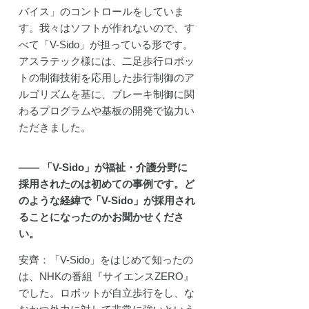
バイス」のコントロールをしていま
す。我々はソフトが作れないので、す
べて「V-Sido」が担っている形です。
アスラテック様には、二足歩行ロボッ
トの制御技術を応用した歩行制御のア
ルゴリズムを基に、ブレーキ制御に関
わるプログラムや基板の開発で協力い
ただきました。
―― 「V-Sido」が福祉・介護分野に
採用されたのは初めての事例です。ど
のような経緯で「V-Sido」が採用され
ることになったのかお聞かせくださ
い。
安齊：「V-Sido」をはじめて知ったの
は、NHKの番組『サイエンスZERO』
でした。ロボットが自立歩行をし、な