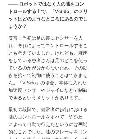
―― ロボットではなく人の膝をコン
トロールする上で、「V-Sido」のメリ
ットはどのようなところにあるのでし
ょうか？
安齊：当初は足の裏にセンサーを入
れ、それによってコントロールするこ
とも考えていました。けれども、麻痺
をしている患者さんは足のどこを使っ
ているのかが分からないため、その動
きを拾って制御に使うことはできませ
ん。「V-Sido」の場合、本体に入れた
加速度センサーやジャイロなどで制御
できるというメリットがあります。
最初の段階で、健常者の歩行における
膝のコントロールをすべて「V-Sido」
によって自動で行えたというのは画期
的なことでした。膝のブレーキをコン