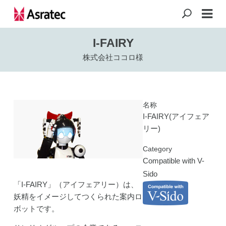
I-FAIRY
株式会社ココロ様
名称
I-FAIRY(アイフェア
リー)
Category
Compatible with V-
Sido
「I-FAIRY」（アイフェアリー）は、
妖精をイメージしてつくられた案内ロ
ボットです。