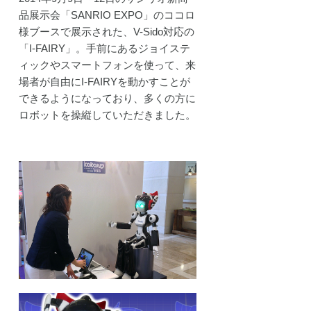
品展示会「SANRIO EXPO」のココロ
様ブースで展示された、V-Sido対応の
「I-FAIRY」。手前にあるジョイステ
ィックやスマートフォンを使って、来
場者が自由にI-FAIRYを動かすことが
できるようになっており、多くの方に
ロボットを操縦していただきました。