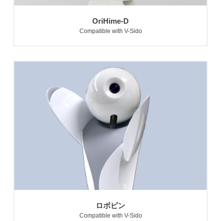
OriHime-D
Compatible with V-Sido
ロボピン
Compatible with V-Sido