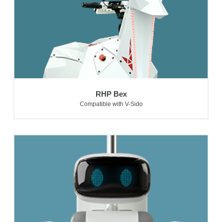
RHP Bex
Compatible with V-Sido