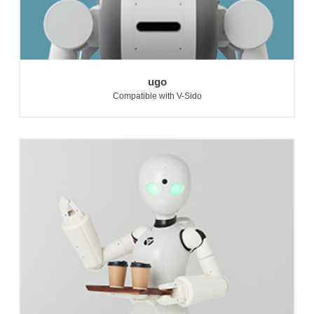
ugo
Compatible with V-Sido