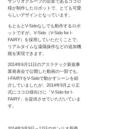
サンリオグループの企業であるココロ
様が制作したロボットで、とても可愛
らしいデザインとなっています。
もともとV-Sidoなしでも動作するロボ
ットですが、V-Sido（V-Sido for I-
FAIRY）を採用していただくことで、
リアルタイムな遠隔操作などの追加機
能を実現できます。
2014年6月11日のアスラテック新規事
業発表会で公開した動画の一部でも、
I-FAIRYをV-Sidoで動かすシーンを紹
介していましたが、2014年9月より正
式にココロ様向けに「V-Sido for I-
FAIRY」を提供させていただいていま
す。
2014年9月9日～12日のサンリオ新商