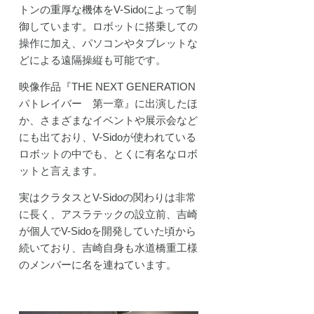
トンの重厚な機体をV-Sidoによって制
御しています。ロボットに搭乗しての
操作に加え、パソコンやタブレットな
どによる遠隔操縦も可能です。
映像作品『THE NEXT GENERATION
パトレイバー 第一章』に出演したほ
か、さまざまなイベントや展示会など
にも出ており、V-Sidoが使われている
ロボットの中でも、とくに有名なロボ
ットと言えます。
実はクラタスとV-Sidoの関わりは非常
に長く、アスラテックの設立前、吉崎
が個人でV-Sidoを開発していた頃から
続いており、吉崎自身も水道橋重工様
のメンバーに名を連ねています。