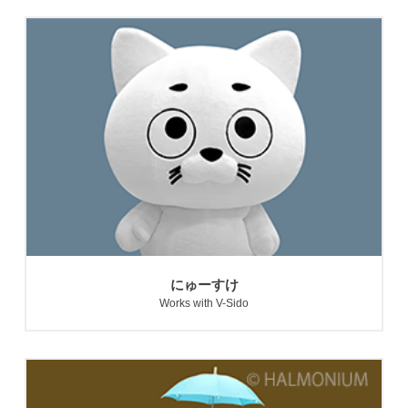
にゅーすけ
Works with V-Sido