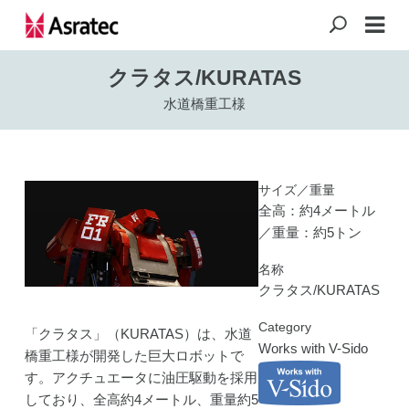
クラタス/KURATAS
水道橋重工様
サイズ／重量
全高：約4メートル
／重量：約5トン
名称
クラタス/KURATAS
Category
「クラタス」（KURATAS）は、水道
Works with V-Sido
橋重工様が開発した巨大ロボットで
す。アクチュエータに油圧駆動を採用
しており、全高約4メートル、重量約5