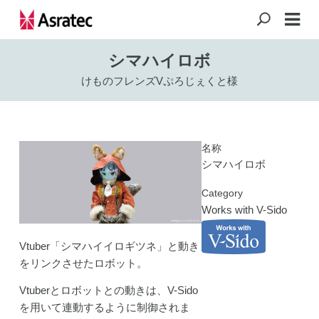
シマハイロボ
けものフレンズVぷろじぇくと様
名称
シマハイロボ
Category
Works with V-Sido
Vtuber「シマハイイロギツネ」と動き
をリンクさせたロボット。
Vtuberとロボットとの動きは、V-Sido
を用いて連動するように制御されま