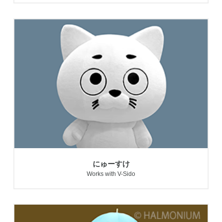
にゅーすけ
Works with V-Sido