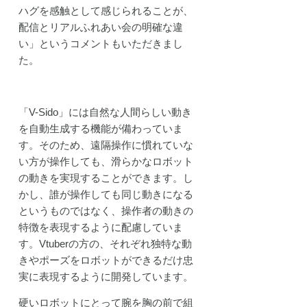
ハグを感触として感じられることが、
配信とリアルふれあい会の明確な違
い」というコメントもいただきまし
た。
「V-Sido」には自然な人間らしい動き
を自動生成する機能が備わっていま
す。そのため、遠隔操作に慣れていな
い方が操作しても、滑らかなロボット
の動きを実現することができます。し
かし、誰が操作しても同じ動きになる
というものではなく、操作者の動きの
特徴を表現するように配慮していま
す。Vtuberの方の、それぞれ独特な動
きやポーズをロボットができるだけ忠
実に表現するように開発しています。
硬いロボットにとって腕を胸の前で組