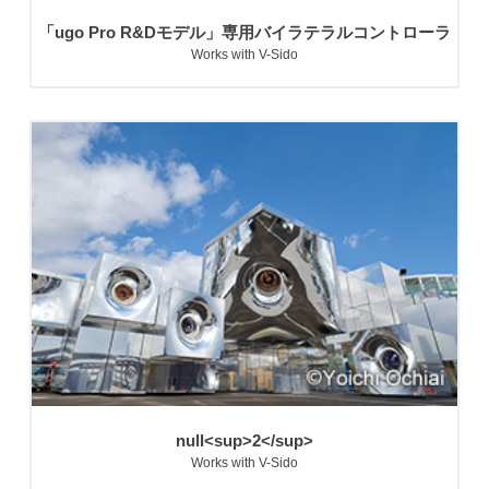
「ugo Pro R&Dモデル」専用バイラテラルコントローラ
Works with V-Sido
null<sup>2</sup>
Works with V-Sido