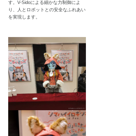
す。V-Sidoによる細かな力制御によ
り、人とロボットとの安全なふれあい
を実現します。