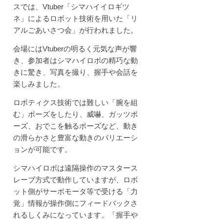
スでは、Vtuber「シマハイイロギツ
ネ」によるロボット技術を用いた「リ
アルごあいさつ会」が行われました。
会場にはVtuberの明るく元気な声が響
き、参加者はシマハイロボの精巧な動
きに驚き、写真を撮り、握手や会話を
楽しみました。
ロボティクス技術では難しい「腕を組
む」ポーズをしたり、威嚇、ガッツポ
ーズ、おでこを触るポーズなど、動き
の滑らかさと豊富な動きのバリエーシ
ョンが可能です。
シマハイロボは遠隔操作のマスタース
レーブ方式で動作していますが、ロボ
ット側がサーボモータ等で受ける「力
覚」情報が操作側にフィードバックさ
れるしくみになっています。「握手や