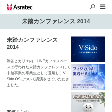
未踏カンファレンス 2014
未踏カンファレンス
2014
渋谷ヒカリエ内、
LINE
カフェスペー
スで行われた未踏カンファレンスにて
未踏事業の卒業生として登壇し、
V-
Sido OS
について講演させていただき
ました。