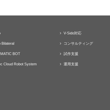
o
V-Sido対応
 Bilateral
コンサルティング
MATIC BOT
試作支援
ec Cloud Robot System
運用支援