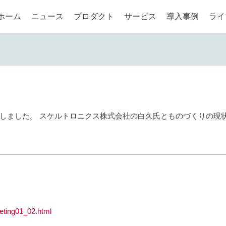
ホーム
ニュース
プロダクト
サービス
導入事例
ライ
しました。 スケルトロニクス株式会社の白久氏とものづくりの現
eting01_02.html