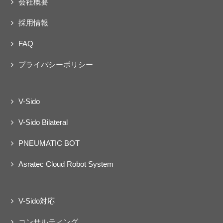
会社概要
ェクト
動
採用情報
FAQ
プライバシーポリシー
V-Sido
V-Sido Bilateral
PNEUMATIC BOT
Asratec Cloud Robot System
V-Sido対応
コンサルティング