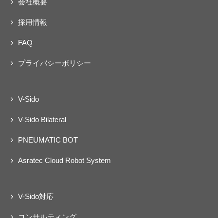
会社概要
ェクト
動
採用情報
FAQ
プライバシーポリシー
V-Sido
V-Sido Bilateral
PNEUMATIC BOT
Asratec Cloud Robot System
V-Sido対応
コンサルティング