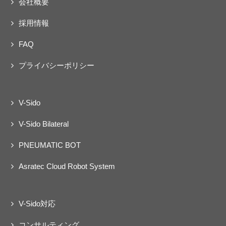
会社概要
ェクト
動
採用情報
FAQ
プライバシーポリシー
V-Sido
V-Sido Bilateral
PNEUMATIC BOT
Asratec Cloud Robot System
V-Sido対応
コンサルティング