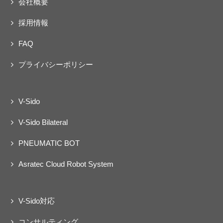
会社概要
ェクト
動
採用情報
FAQ
プライバシーポリシー
V-Sido
V-Sido Bilateral
PNEUMATIC BOT
Asratec Cloud Robot System
V-Sido対応
コンサルティング