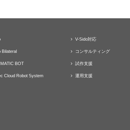
o
V-Sido対応
 Bilateral
コンサルティング
MATIC BOT
試作支援
ec Cloud Robot System
運用支援