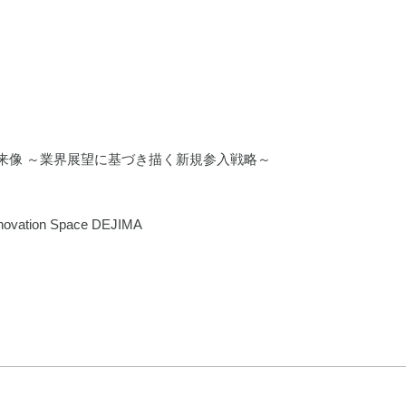
クス産業の未来像 ～業界展望に基づき描く新規参入戦略～
n Space DEJIMA