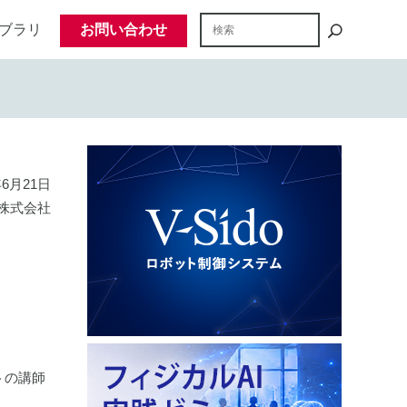
ブラリ
お問い合わせ
年6月21日
株式会社
トの講師