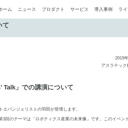
ホーム
ニュース
プロダクト
サービス
導入事例
ライ
ついて
2019
アスラテック
ors’ Talk」での講演について
弊社ロボットエバンジェリストの羽田が登壇します。
ベントで、第3回のテーマは「ロボティクス産業の未来像」です。このイベン