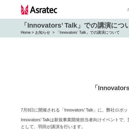
「Innovators’ Talk」での講演に
Home
>
お知らせ
>
「Innovators’ Talk」での講演について
「Innovat
7月8日に開催される「Innovators’ Talk」に、
Innovators’ Talkは新規事業開発担当者向けイ
として、羽田が講演を行います。