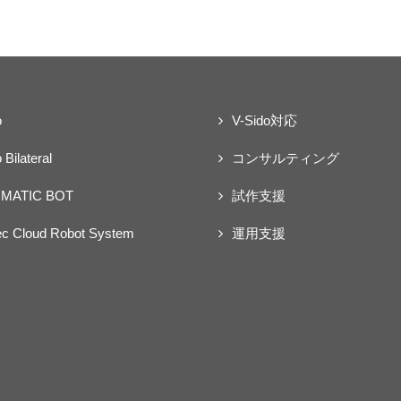
o
V-Sido対応
 Bilateral
コンサルティング
MATIC BOT
試作支援
ec Cloud Robot System
運用支援