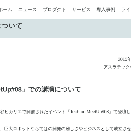
ホーム
ニュース
プロダクト
サービス
導入事例
ライ
演について
2019
アスラテック
MeetUp#08」での講演について
リエで開催されたイベント「Tech-on MeetUp#08」で登壇
、巨大ロボットならではの開発の難しさやビジネスとして成立さ