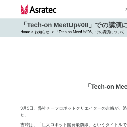
「Tech-on MeetUp#08」での講
Home
>
お知らせ
>
「Tech-on MeetUp#08」での講演について
「Tech-on 
9月9日、弊社チーフロボットクリエイターの吉崎が、渋谷ヒカ
た。
吉崎は、「巨大ロボット開発最前線」というタイトルで