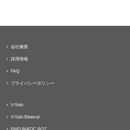
ェクト
動
会社概要
採用情報
FAQ
プライバシーポリシー
V-Sido
V-Sido Bilateral
PNEUMATIC BOT