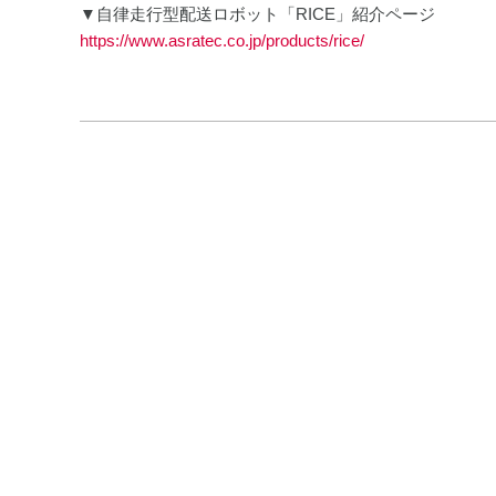
▼自律走行型配送ロボット「RICE」紹介ページ
https://www.asratec.co.jp/products/rice/