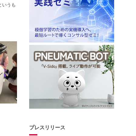
というも
プレスリリース