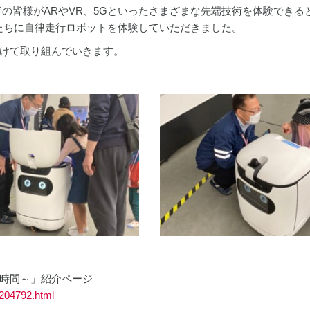
場者の皆様がARやVR、5Gといったさまざまな先端技術を体験できる
供たちに自律走行ロボットを体験していただきました。
けて取り組んでいきます。
時間～」紹介ページ
/204792.html