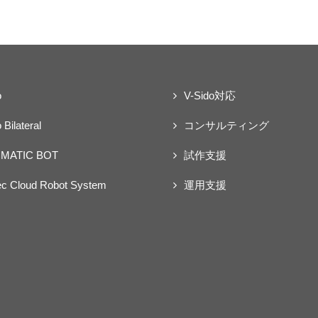
o
V-Sido対応
 Bilateral
コンサルティング
MATIC BOT
試作支援
ec Cloud Robot System
運用支援