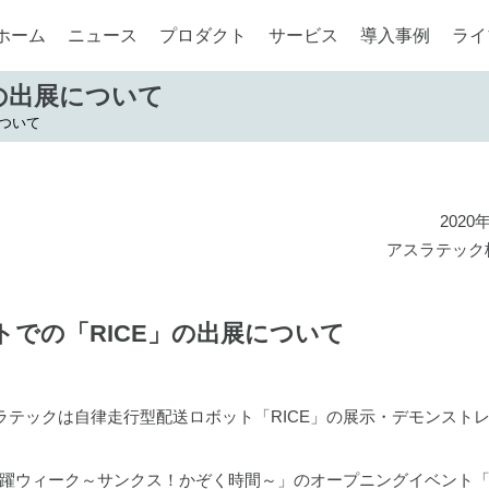
ホーム
ニュース
プロダクト
サービス
導入事例
ライ
の出展について
について
2020
アスラテック
トでの「RICE」の出展について
ラテックは自律走行型配送ロボット「RICE」の展示・デモンスト
躍ウィーク～サンクス！かぞく時間～」のオープニングイベント