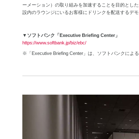
ーメーション）の取り組みを加速することを目的とした
設内のラウンジにいるお客様にドリンクを配送するデモ
▼ソフトバンク「Executive Briefing Center」
https://www.softbank.jp/biz/ebc/
※「Executive Briefing Center」は、ソフトバン