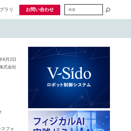
ブラリ
お問い合わせ
1年6月2日
株式会社
e
ランスフォ