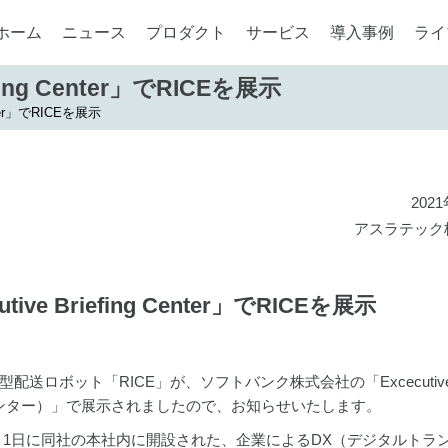
ホーム
ニュース
プロダクト
サービス
導入事例
ライ
ing Center」でRICEを展示
nter」でRICEを展示
202
アスラテック
e Briefing Center」でRICEを展示
ロボット「RICE」が、ソフトバンク株式会社の「Excecutiv
ング・センター）」で展示されましたので、お知らせいたします。
rは、2021年6月1日に同社の本社内に開設された、企業によるDX（デジタルト