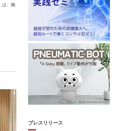
」は、施
プレスリリース