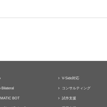
o
V-Sido対応
 Bilateral
コンサルティング
MATIC BOT
試作支援