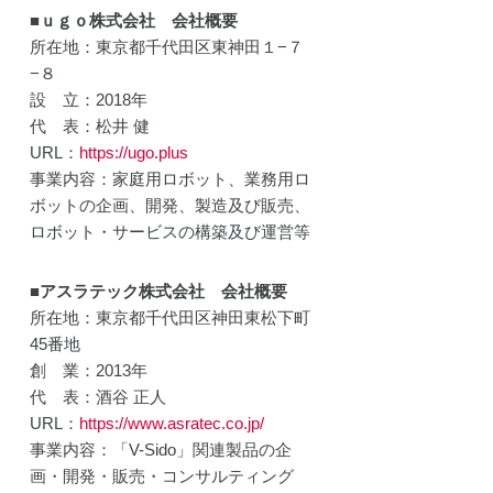
■ｕｇｏ株式会社 会社概要
所在地：東京都千代田区東神田１−７
−８
設 立：2018年
代 表：松井 健
URL：
https://ugo.plus
事業内容：家庭用ロボット、業務用ロ
ボットの企画、開発、製造及び販売、
ロボット・サービスの構築及び運営等
■アスラテック株式会社 会社概要
所在地：東京都千代田区神田東松下町
45番地
創 業：2013年
代 表：酒谷 正人
URL：
https://www.asratec.co.jp/
事業内容：「V-Sido」関連製品の企
画・開発・販売・コンサルティング