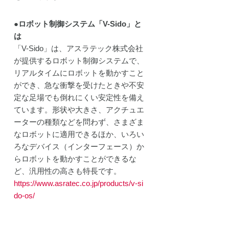
●ロボット制御システム「V-Sido」と
は
「V-Sido」は、アスラテック株式会社
が提供するロボット制御システムで、
リアルタイムにロボットを動かすこと
ができ、急な衝撃を受けたときや不安
定な足場でも倒れにくい安定性を備え
ています。形状や大きさ、アクチュエ
ーターの種類などを問わず、さまざま
なロボットに適用できるほか、いろい
ろなデバイス（インターフェース）か
らロボットを動かすことができるな
ど、汎用性の高さも特長です。
https://www.asratec.co.jp/products/v-si
do-os/