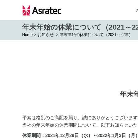
年末年始の休業について（2021～2
Home
>
お知らせ
>
年末年始の休業について（2021～22年）
年末
平素は格別のご高配を賜り、誠にありがとうございます
当社の年末年始の休業期間について、以下お知らせいた
休業期間：2021年12月29日（水）～2022年1月3日（月