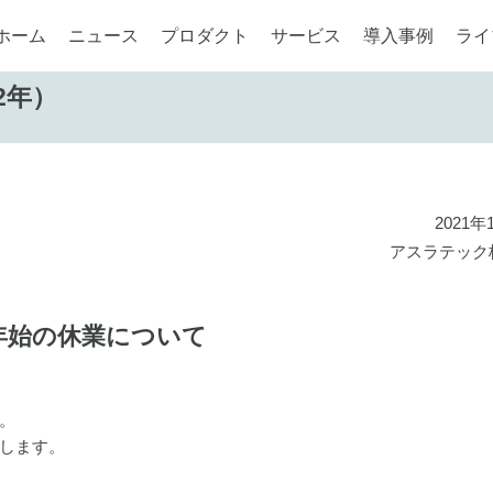
ホーム
ニュース
プロダクト
サービス
導入事例
ライ
2年）
2021年
アスラテック
年始の休業について
。
します。
）