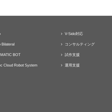
o
V-Sido対応
 Bilateral
コンサルティング
MATIC BOT
試作支援
ec Cloud Robot System
運用支援