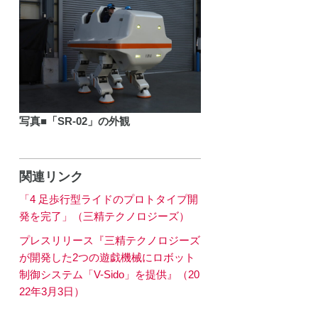
写真■「SR-02」の外観
関連リンク
「4 足歩行型ライドのプロトタイプ開
発を完了」（三精テクノロジーズ）
プレスリリース『三精テクノロジーズ
が開発した2つの遊戯機械にロボット
制御システム「V-Sido」を提供』（20
22年3月3日）