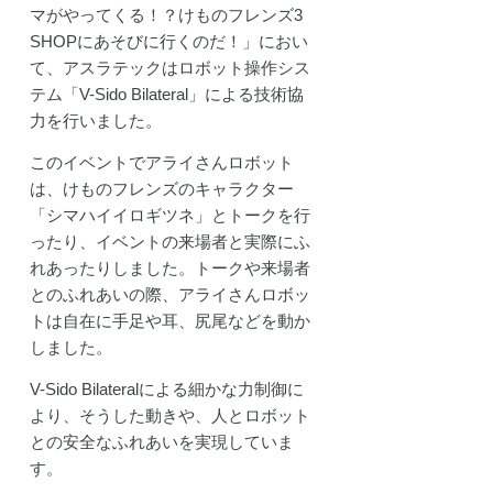
マがやってくる！？けものフレンズ3
SHOPにあそびに行くのだ！」におい
て、アスラテックはロボット操作シス
テム「V-Sido Bilateral」による技術協
力を行いました。
このイベントでアライさんロボット
は、けものフレンズのキャラクター
「シマハイイロギツネ」とトークを行
ったり、イベントの来場者と実際にふ
れあったりしました。トークや来場者
とのふれあいの際、アライさんロボッ
トは自在に手足や耳、尻尾などを動か
しました。
V-Sido Bilateralによる細かな力制御に
より、そうした動きや、人とロボット
との安全なふれあいを実現していま
す。