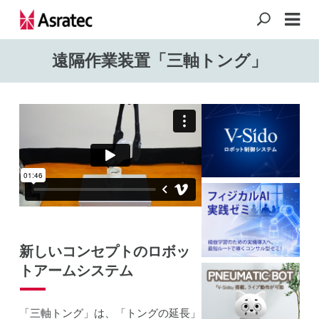
遠隔作業装置「三軸トング」
新しいコンセプトのロボッ
トアームシステム
「三軸トング」は、「トングの延長」