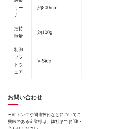
最長
リー
約800mm
チ
把持
約100g
重量
制御
ソフ
V-Sido
トウ
ェア
お問い合わせ
三軸トングや関連技術などについてご
興味のある企業様は、弊社までお問い
合わせください。