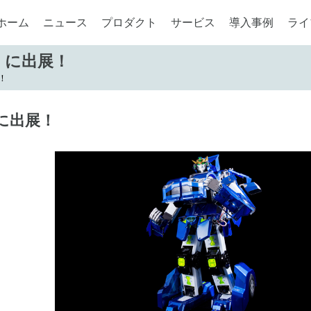
ホーム
ニュース
プロダクト
サービス
導入事例
ライ
4」に出展！
！
」に出展！