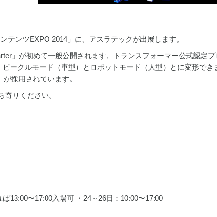
ンテンツEXPO 2014」に、アスラテックが出展します。
 Quarter」が初めて一般公開されます。トランスフォーマー公式認定
のロボットで、ビークルモード（車型）とロボットモード（人型）とに変形で
S」が採用されています。
立ち寄りください。
00〜17:00入場可 ・24～26日：10:00〜17:00