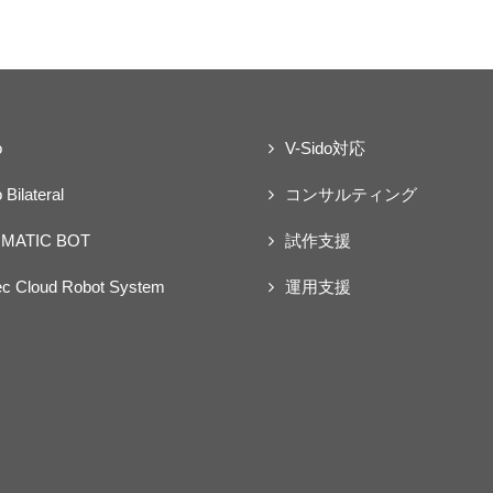
o
V-Sido対応
 Bilateral
コンサルティング
MATIC BOT
試作支援
ec Cloud Robot System
運用支援