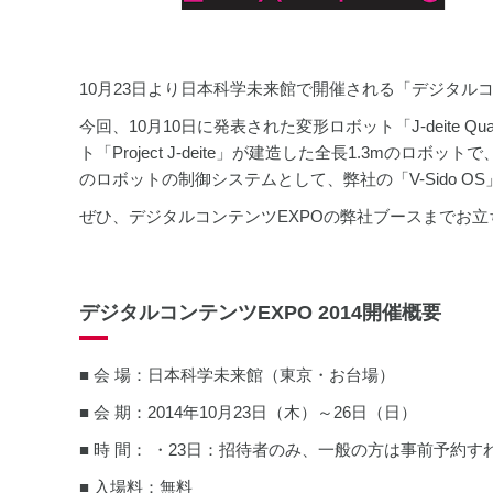
10月23日より日本科学未来館で開催される「デジタルコ
今回、10月10日に発表された変形ロボット「J-deite
ト「Project J-deite」が建造した全長1.3m
のロボットの制御システムとして、弊社の「V-Sido O
ぜひ、デジタルコンテンツEXPOの弊社ブースまでお
デジタルコンテンツEXPO 2014開催概要
■ 会 場：日本科学未来館（東京・お台場）
■ 会 期：2014年10月23日（木）～26日（日）
■ 時 間： ・23日：招待者のみ、一般の方は事前予約すれば13:
■ 入場料：無料