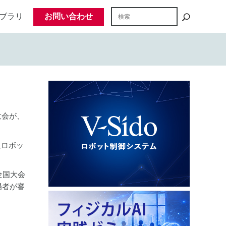
ブラリ
お問い合わせ
大会が、
たロボッ
全国大会
場者が審