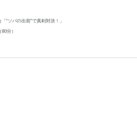
会「“ソバの出前”で真剣対決！」
（80分）