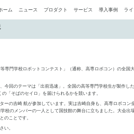
ホーム
ニュース
プロダクト
サービス
導入事例
ライ
送
国高等専門学校ロボットコンテスト」（通称、高専ロボコン）の全国
で、今回のテーマは「出前迅速」。全国の高等専門学校生が製作し
くの「そばのセイロ」を届けられるかを競います。
ターの吉崎 航が参加しています。実は吉崎自身も、高専ロボコン
専門学校のメンバーの一人として国技館の舞台に立ちました。大会出
とのことです。
さい。