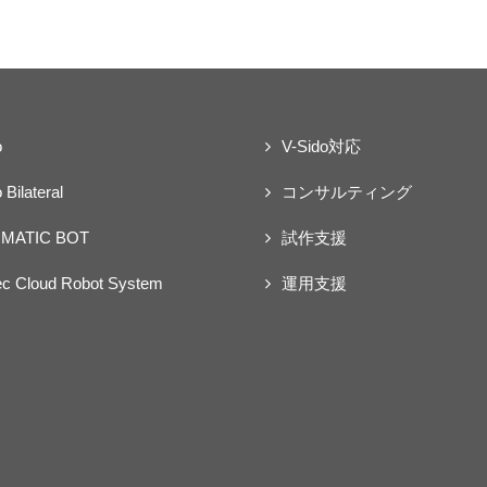
o
V-Sido対応
 Bilateral
コンサルティング
MATIC BOT
試作支援
ec Cloud Robot System
運用支援