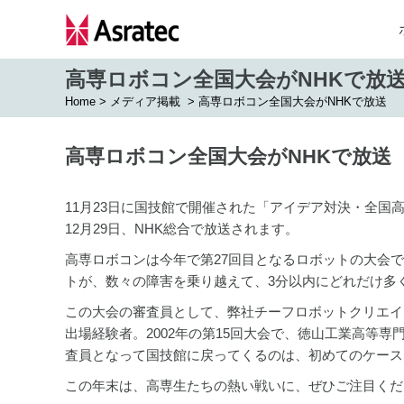
高専ロボコン全国大会がNHKで放
Home
>
メディア掲載
>
高専ロボコン全国大会がNHKで放送
高専ロボコン全国大会がNHKで放送
11月23日に国技館で開催された「アイデア対決・全
12月29日、NHK総合で放送されます。
高専ロボコンは今年で第27回目となるロボットの大会
トが、数々の障害を乗り越えて、3分以内にどれだけ多
この大会の審査員として、弊社チーフロボットクリエイ
出場経験者。2002年の第15回大会で、徳山工業高等
査員となって国技館に戻ってくるのは、初めてのケース
この年末は、高専生たちの熱い戦いに、ぜひご注目くだ