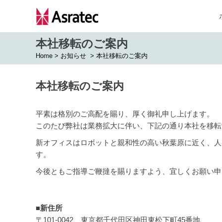
本社移転のご案内
Home
>
お知らせ
>
本社移転のご案内
本社移転のご案内
平素は格別のご高配を賜り、厚く御礼申し上げます。
このたび弊社は業務拡大に伴い、下記の通り本社を移転
新オフィスはロボットと親和性の高い秋葉原に近く、人
す。
今後ともご指導ご鞭撻を賜りますよう、宜しくお願い申
■新住所
〒101-0042 東京都千代田区神田東松下町45番地