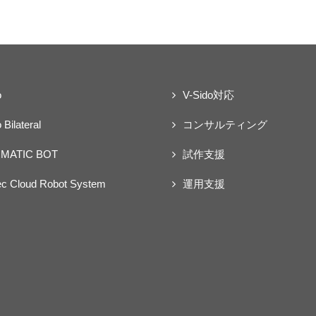
o
V-Sido対応
 Bilateral
コンサルティング
MATIC BOT
試作支援
ec Cloud Robot System
運用支援