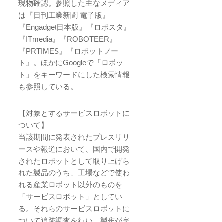
現物確認。参照した主なメディア
は『日刊工業新聞 電子版』
『Engadget日本版』『ロボスタ』
『ITmedia』『ROBOTEER』
『PRTIMES』『ロボットノー
ト』。ほかにGoogleで「ロボッ
ト」をキーワードにした検索情報
も参照している。
【対象とするサービスロボットに
ついて】
当該期間に発表されたプレスリリ
ースや報道において、国内で開発
されたロボットとして取り上げら
れた製品のうち、工場などで使わ
れる産業ロボット以外のものを
「サービスロボット」としてい
る。それらのサービスロボットに
ついて追跡調査を行い、製作が完