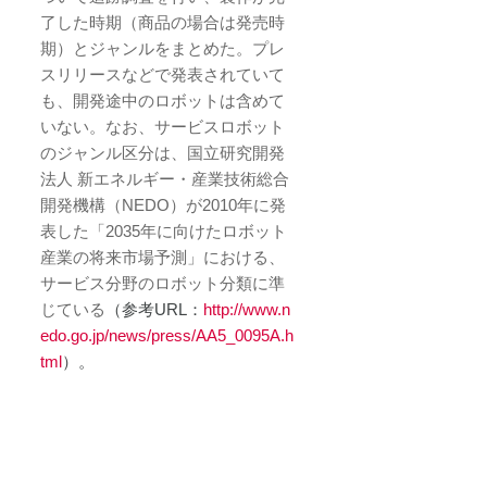
了した時期（商品の場合は発売時
期）とジャンルをまとめた。プレ
スリリースなどで発表されていて
も、開発途中のロボットは含めて
いない。なお、サービスロボット
のジャンル区分は、国立研究開発
法人 新エネルギー・産業技術総合
開発機構（NEDO）が2010年に発
表した「2035年に向けたロボット
産業の将来市場予測」における、
サービス分野のロボット分類に準
じている
（参考URL：
http://www.n
edo.go.jp/news/press/AA5_0095A.h
tml
）。