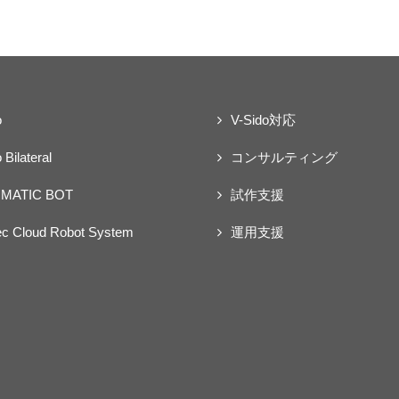
o
V-Sido対応
 Bilateral
コンサルティング
MATIC BOT
試作支援
ec Cloud Robot System
運用支援