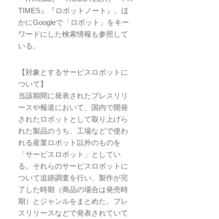
TIMES』『ロボットノート』。ほ
かにGoogleで「ロボット」をキー
ワードにした検索情報も参照して
いる。
【対象とするサービスロボットに
ついて】
当該期間に発表されたプレスリリ
ースや報道において、国内で開発
されたロボットとして取り上げら
れた製品のうち、工場などで使わ
れる産業ロボット以外のものを
「サービスロボット」としてい
る。それらのサービスロボットに
ついて追跡調査を行い、製作が完
了した時期（商品の場合は発売時
期）とジャンルをまとめた。プレ
スリリースなどで発表されていて