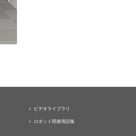
ビデオライブラリ
ロボット関連用語集