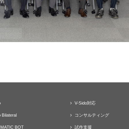
o
V-Sido対応
 Bilateral
コンサルティング
MATIC BOT
試作支援