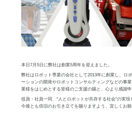
本日7月5日に弊社は創業5周年を迎えました。
弊社はロボット専業の会社として2013年に創業し、ロボ
ーションの開発やロボットコンサルティングなどの事業
業様をはじめとする皆様のご支援の賜と、心より感謝申
役員・社員一同、“人とロボットが共存する社会”の実
今後とも倍旧のお引き立てを賜りますよう、宜しくお願