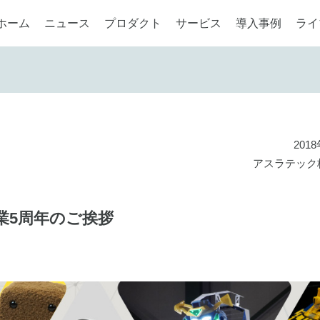
ホーム
ニュース
プロダクト
サービス
導入事例
ライ
201
アスラテック
業5周年のご挨拶