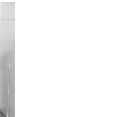
な「オープンソース・ス
マートパワードスーツ」
の共同開発プロジェクト
を始動