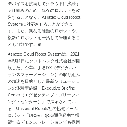
デバイスを接続してクラウドに接続す
る仕組みのため、既存のロボットを改
造することなく、Asratec Cloud Robot
Systemに対応させることができま
す。また、異なる種類のロボットや、
複数のロボットを一括して管理するこ
とも可能です。※
Asratec Cloud Robot Systemは、2021
年6月1日にソフトバンク株式会社が開
設した、企業によるDX（デジタルト
ランスフォーメーション）の取り組み
の加速を目的とした最新ソリューショ
ンの体験型施設「Executive Briefing
Center（エグゼクティブ・ブリーフィ
ング・センター）」で展示されてい
る、Universal Robots社の協働アーム
ロボット「UR3e」を5G通信経由で操
縦するデモンストレーションでも採用