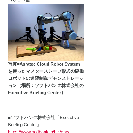
写真■Asratec Cloud Robot System
を使ったマスタースレーブ形式の協働
ロボットの遠隔制御デモンストレーシ
ョン（場所：ソフトバンク株式会社の
Executive Briefing Center）
■ソフトバンク株式会社「Executive
Briefing Center」
https://www.softbank.jp/biz/ebc/