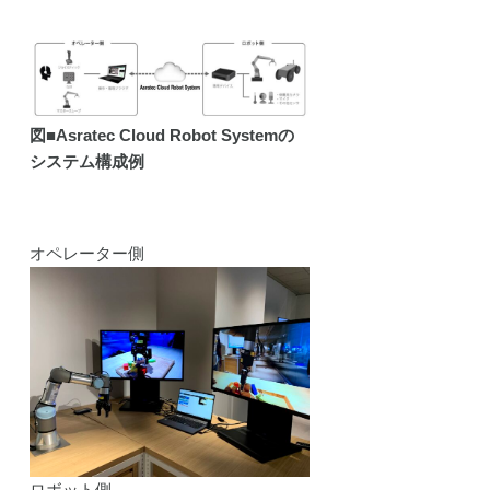
図■Asratec Cloud Robot Systemの
システム構成例
オペレーター側
ロボット側