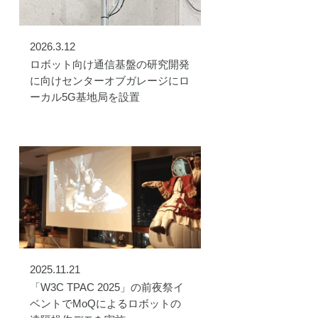
2026.3.12
ロボット向け通信基盤の研究開発
に向けセンターオブガレージにロ
ーカル5G基地局を設置
2025.11.21
「W3C TPAC 2025」の前夜祭イ
ベントでMoQによるロボットの