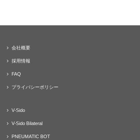
ェクト
動
会社概要
採用情報
FAQ
プライバシーポリシー
V-Sido
V-Sido Bilateral
PNEUMATIC BOT