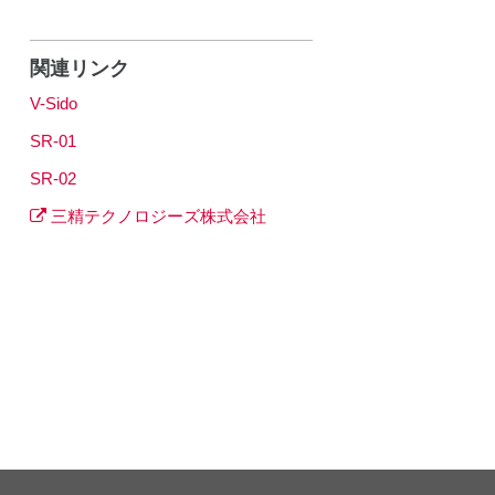
関連リンク
V-Sido
SR-01
SR-02
三精テクノロジーズ株式会社