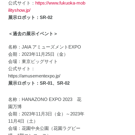
公式サイト：
https://www.fukuoka-mob
開発プ
ilityshow.jp/
ェクト
動
展示ロボット：SR-02
＜過去の展示イベント＞
名称：JAIA アミューズメントEXPO
会期：2023年11月25日（金）
会場：東京ビッグサイト
公式サイト：
https://amusementexpo.jp/
展示ロボット：SR-01、SR-02
名称：HANAZONO EXPO 2023 花
園万博
会期：2023年11月3日（金）～2023年
11月4日（土）
会場：花園中央公園（花園ラグビー