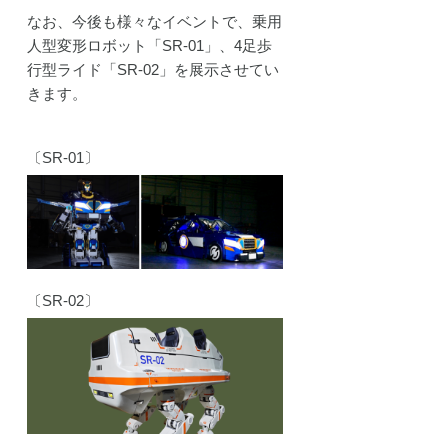
なお、今後も様々なイベントで、乗用
人型変形ロボット「SR-01」、4足歩
行型ライド「SR-02」を展示させてい
きます。
〔SR-01〕
〔SR-02〕