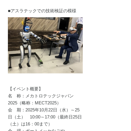
ェクト
動
■アスラテックでの技術検証の模様
【イベント概要】
名 称：メカトロテックジャパン
2025（略称：MECT2025）
会 期：2025年10月22日（水）～25
日（土） 10:00～17:00（最終日25日
（土）は16：00まで）
会 場：ポートメッセなごや