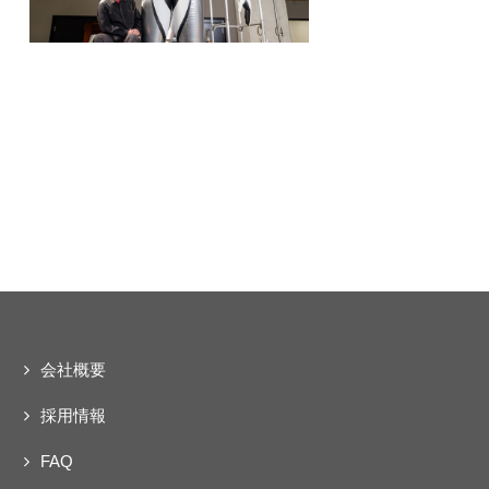
ェクト
動
会社概要
採用情報
FAQ