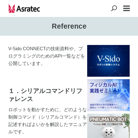
Reference
V-Sido CONNECTの技術資料や、プ
ログラミングのためのAPI一覧などを
公開しています。
１．シリアルコマンドリフ
ァレンス
ロボットを動かすために、どのような
制御コマンド（シリアルコマンド）を
記述すればよいかを解説したマニュア
ルです。