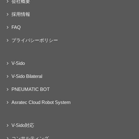
会社概要
ェクト
動
採用情報
FAQ
プライバシーポリシー
V-Sido
V-Sido Bilateral
PNEUMATIC BOT
Asratec Cloud Robot System
V-Sido対応
コンサルティング