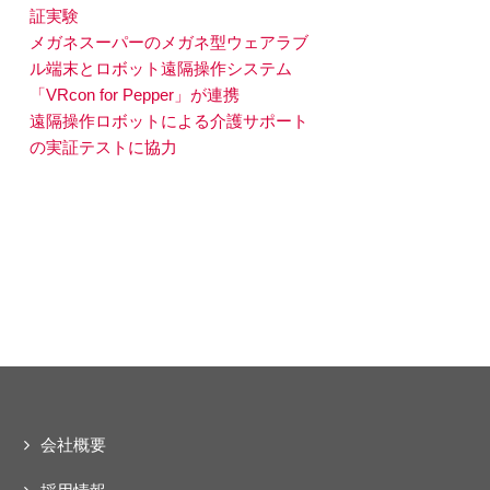
証実験
メガネスーパーのメガネ型ウェアラブ
ル端末とロボット遠隔操作システム
「VRcon for Pepper」が連携
遠隔操作ロボットによる介護サポート
の実証テストに協力
会社概要