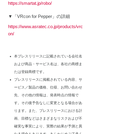
https://smartat.jp/robo/
▼「VRcon for Pepper」の詳細
https://www.asratec.co.jp/products/vrc
on/
本プレスリリースに記載されている会社名
および商品・サービス名は、各社の商標ま
たは登録商標です。
プレスリリースに掲載されている内容、サ
ービス／製品の価格、仕様、お問い合わせ
先、その他の情報は、発表時点の情報で
す。その後予告なしに変更となる場合があ
ります。また、プレスリリースにおける計
画、目標などはさまざまなリスクおよび不
確実な事実により、実際の結果が予測と異