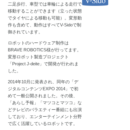
二足歩行、車型では車輪による走行で
移動することができます（立った状態
でタイヤによる移動も可能）。変形動
作も含めて、動作はすべてV-Sidoで制
御されています。
ロボットのハードウェア制作は
BRAVE ROBOTICS様が行ってます。
変形ロボット製造プロジェクト
「Project J-deite」で開発が行われま
した。
2014年10月に発表され、同年の「デ
ジタルコンテンツEXPO 2014」で初
めて一般公開されました。その後、
「あらし予報」「マツコとマツコ」な
どテレビのバラエティー番組にも出演
しており、エンターテインメント分野
で広く活躍しているロボットです。