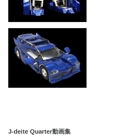
J-deite Quarter動画集