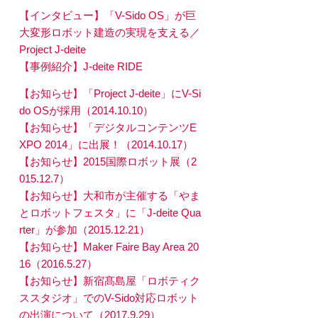
【インタビュー】「V-Sido OS」が巨
大変形ロボット建造の実現を支える／
Project J-deite
【事例紹介】J-deite RIDE
【お知らせ】「Project J-deite」にV-Si
do OSが採用（2014.10.10）
【お知らせ】「デジタルコンテンツE
XPO 2014」に出展！（2014.10.17）
【お知らせ】2015国際ロボット展（2
015.12.7）
【お知らせ】大和市が主催する「やま
とロボットフェスタ」に「J-deite Qua
rter」が参加（2015.12.21）
【お知らせ】Maker Faire Bay Area 20
16（2016.5.27）
【お知らせ】新宿髙島屋「ロボティク
ススタジオ」でのV-Sido対応ロボット
の出演について（2017.9.29）