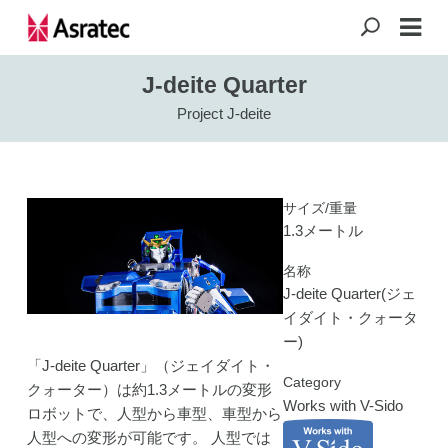
J-deite Quarter
Project J-deite
サイズ/重量
1.3メートル
名称
J-deite Quarter(ジェ
イダイト・クォータ
ー)
「J-deite Quarter」（ジェイダイト・
Category
クォーター）は約1.3メートルの変形
Works with V-Sido
ロボットで、人型から車型、車型から
人型への変形が可能です。 人型では