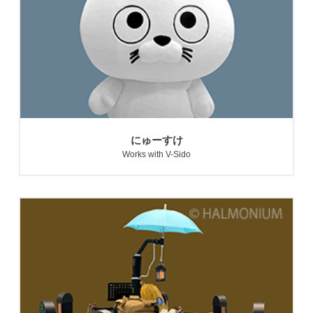
にゅーすけ
Works with V-Sido