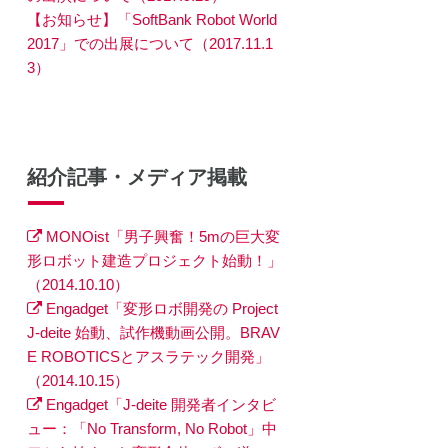
【お知らせ】「SoftBank Robot World
2017」での出展について（2017.11.1
3）
紹介記事・メディア掲載
MONOist「男子興奮！5mの巨大変
形ロボット建造プロジェクト始動！」
（2014.10.10）
Engadget「変形ロボ開発の Project
J-deite 始動、試作機動画公開。BRAV
E ROBOTICSとアスラテック開発」
（2014.10.15）
Engadget「J-deite 開発者インタビ
ュー：「No Transform, No Robot」中